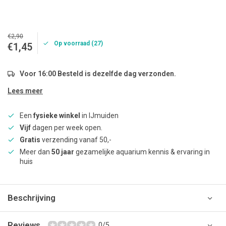
€2,90
Op voorraad (27)
€1,45
Voor 16:00 Besteld is dezelfde dag verzonden.
Lees meer
Een
fysieke winkel
in IJmuiden
Vijf
dagen per week open.
Gratis
verzending vanaf 50,-
Meer dan
50 jaar
gezamelijke aquarium kennis & ervaring in
huis
Beschrijving
Reviews
0/5