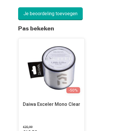
Je beoordeling toevoegen
Pas bekeken
-50%
Daiwa Exceler Mono Clear
€20,99