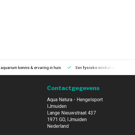
aquarium kennis & ervaring in huis
Een
fysieke winkel
in IJmuiden
Contactgegevens
Aqua Natura - Hengelsport
IJmuiden
Lange Nieuwstraat 437
1971 GD, IJmuiden
Nederland