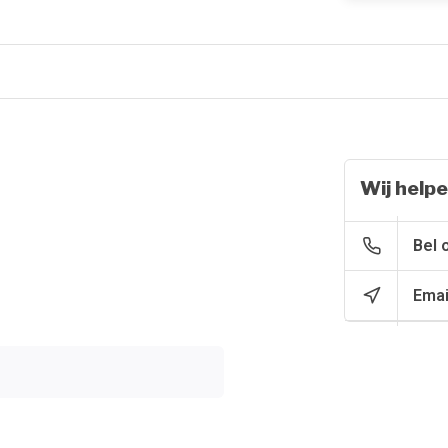
Wij helpe
Bel 
Emai