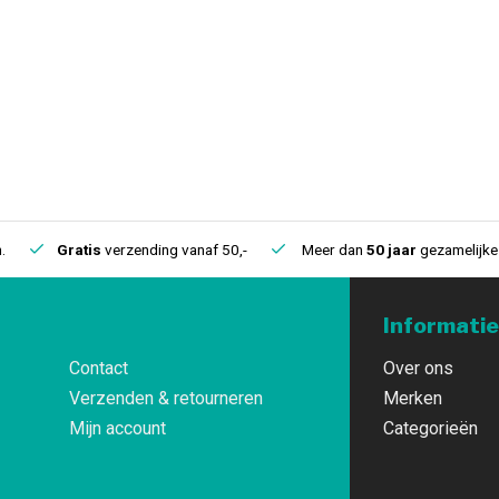
.
Gratis
verzending vanaf 50,-
Meer dan
50 jaar
gezamelijke 
Informatie
Contact
Over ons
Verzenden & retourneren
Merken
Mijn account
Categorieën