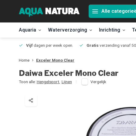
Alle categorie
Aquaria
Waterverzorging
Inrichting
T
Jmuiden
Vijf
dagen per week open.
Gratis
verzending vanaf 50
Home
Exceler Mono Clear
Daiwa
Exceler Mono Clear
Toon alle:
Hengelsport
,
Lijnen
Vergelijk