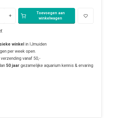
Toevoegen aan
+
winkelwagen
r
sieke winkel
in IJmuiden
gen per week open.
verzending vanaf 50,-
dan
50 jaar
gezamelijke aquarium kennis & ervaring