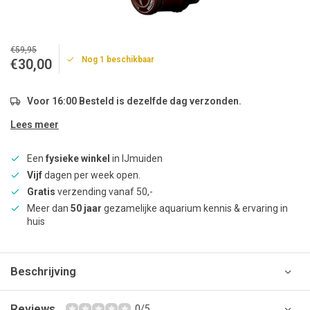
€59,95
Nog 1 beschikbaar
€30,00
Voor 16:00 Besteld is dezelfde dag verzonden.
Lees meer
Een
fysieke winkel
in IJmuiden
Vijf
dagen per week open.
Gratis
verzending vanaf 50,-
Meer dan
50 jaar
gezamelijke aquarium kennis & ervaring in
huis
Beschrijving
Reviews
0/5