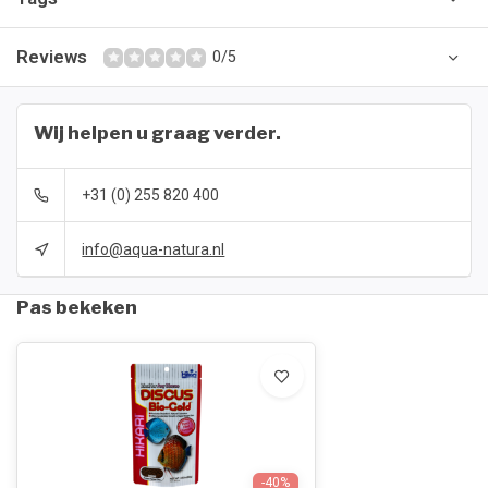
Reviews
0/5
Wij helpen u graag verder.
+31 (0) 255 820 400
info@aqua-natura.nl
Pas bekeken
-40%