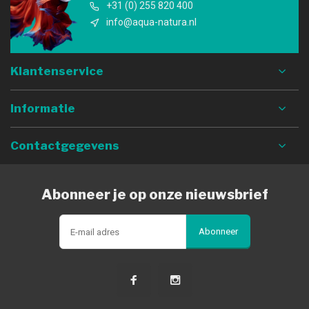
+31 (0) 255 820 400
info@aqua-natura.nl
Klantenservice
Informatie
Contactgegevens
Abonneer je op onze nieuwsbrief
Abonneer