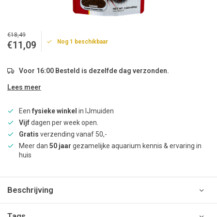
€18,49
Nog 1 beschikbaar
€11,09
Voor 16:00 Besteld is dezelfde dag verzonden.
Lees meer
Een
fysieke winkel
in IJmuiden
Vijf
dagen per week open.
Gratis
verzending vanaf 50,-
Meer dan
50 jaar
gezamelijke aquarium kennis & ervaring in
huis
Beschrijving
Tags