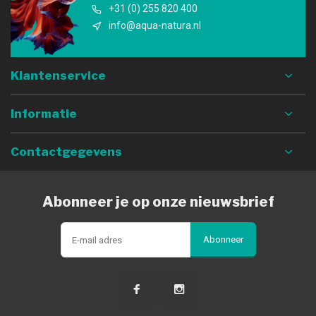
+31 (0) 255 820 400
info@aqua-natura.nl
Klantenservice
Informatie
Contactgegevens
Abonneer je op onze nieuwsbrief
Abonneer