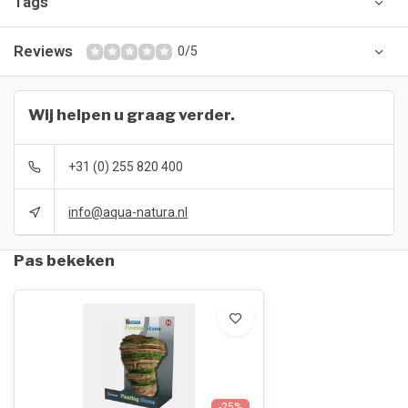
Tags
Reviews
0/5
Wij helpen u graag verder.
+31 (0) 255 820 400
info@aqua-natura.nl
Pas bekeken
-25%