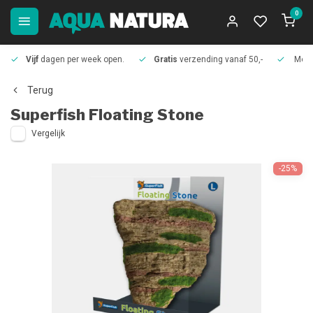
0
Vijf
dagen per week open.
Gratis
verzending vanaf 50,-
Meer
Terug
Superfish
Floating Stone
Vergelijk
-25%