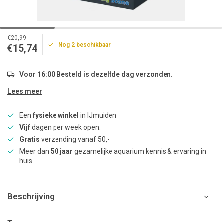
€20,99
Nog 2 beschikbaar
€15,74
Voor 16:00 Besteld is dezelfde dag verzonden.
Lees meer
Een
fysieke winkel
in IJmuiden
Vijf
dagen per week open.
Gratis
verzending vanaf 50,-
Meer dan
50 jaar
gezamelijke aquarium kennis & ervaring in
huis
Beschrijving