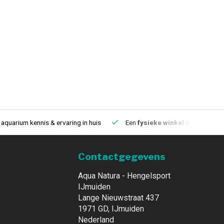
aquarium kennis & ervaring in huis
Een
fysieke winkel
in IJmuiden
Contactgegevens
Aqua Natura - Hengelsport
IJmuiden
Lange Nieuwstraat 437
1971 GD, IJmuiden
Nederland