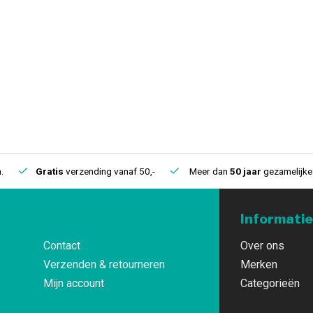
.
Gratis
verzending vanaf 50,-
Meer dan
50 jaar
gezamelijke 
Informatie
Contact
Over ons
Verzenden & retourneren
Merken
Mijn account
Categorieën