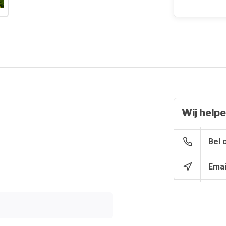
Wij helpe
Bel 
Emai