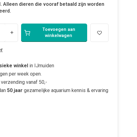
. Alleen dieren die vooraf betaald zijn worden
eerd.
Toevoegen aan
+
winkelwagen
r
sieke winkel
in IJmuiden
gen per week open.
verzending vanaf 50,-
dan
50 jaar
gezamelijke aquarium kennis & ervaring