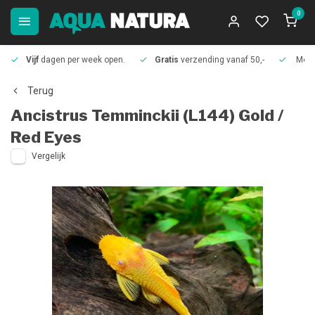
0
Vijf
dagen per week open.
Gratis
verzending vanaf 50,-
Meer
Terug
Ancistrus Temminckii (L144) Gold /
Red Eyes
Vergelijk