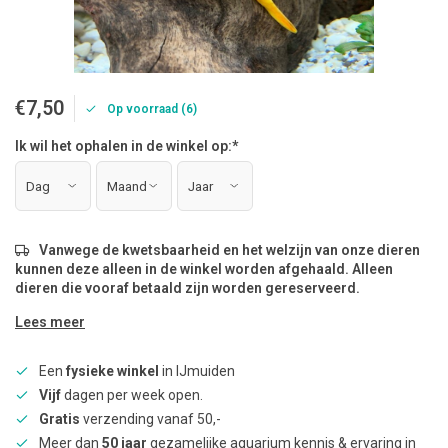
€7,50
Op voorraad (6)
Ik wil het ophalen in de winkel op:
*
Vanwege de kwetsbaarheid en het welzijn van onze dieren
kunnen deze alleen in de winkel worden afgehaald. Alleen
dieren die vooraf betaald zijn worden gereserveerd.
Lees meer
Een
fysieke winkel
in IJmuiden
Vijf
dagen per week open.
Gratis
verzending vanaf 50,-
Meer dan
50 jaar
gezamelijke aquarium kennis & ervaring in