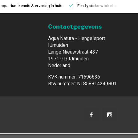
aquarium kennis & ervaring in huis
Een
fysieke winkel
in IJmuiden
Contactgegevens
Aqua Natura - Hengelsport
IJmuiden
Lange Nieuwstraat 437
1971 GD, IJmuiden
Nederland
KVK nummer: 71696636
Btw nummer: NL858814249B01