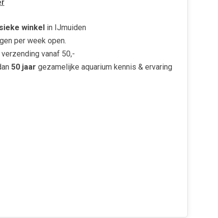
r
sieke winkel
in IJmuiden
gen per week open.
verzending vanaf 50,-
dan
50 jaar
gezamelijke aquarium kennis & ervaring