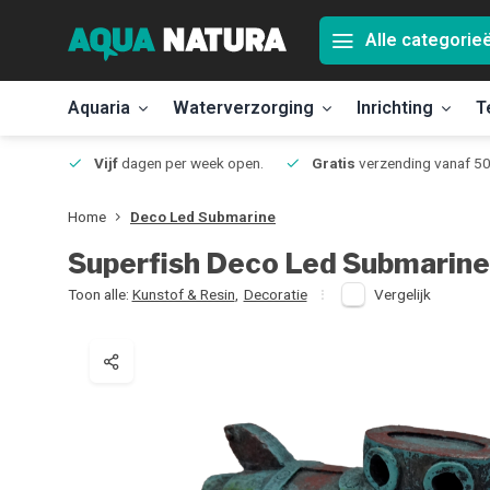
Alle categorie
Aquaria
Waterverzorging
Inrichting
T
Jmuiden
Vijf
dagen per week open.
Gratis
verzending vanaf 50
Home
Deco Led Submarine
Superfish
Deco Led Submarine
Toon alle:
Kunstof & Resin
,
Decoratie
Vergelijk