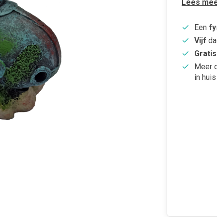
Lees mee
Een
fy
Vijf
da
Gratis
Meer 
in huis