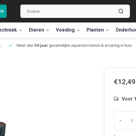
ën
echniek
Dieren
Voeding
Planten
Onderho
,-
Meer dan
50 jaar
gezamelijke aquarium kennis & ervaring in huis
€12,49
Voor 1
-