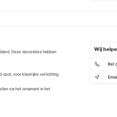
Wij helpe
ilderd. Deze decoraties hebben
Bel 
pot, voor kleurrijke verlichting
Emai
llen via het ornament in het