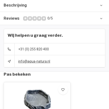
Beschrijving
Reviews
0/5
Wij helpen u graag verder.
+31 (0) 255 820 400
info@aqua-natura.nl
Pas bekeken