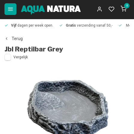
0
Vijf
dagen per week open.
Gratis
verzending vanaf 50,-
Meer
Terug
Jbl
Reptilbar Grey
Vergelijk