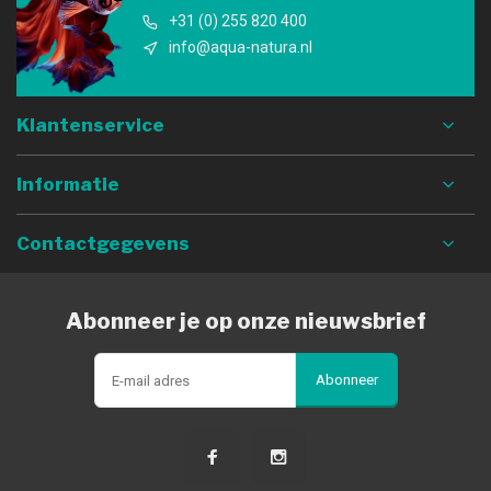
+31 (0) 255 820 400
info@aqua-natura.nl
Klantenservice
Informatie
Contactgegevens
Abonneer je op onze nieuwsbrief
Abonneer