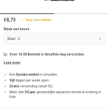
€8,75
Nog 2 beschikbaar
Maak een keuze
Maat : S
Voor 16:00 Besteld is dezelfde dag verzonden.
Lees meer
Een
fysieke winkel
in IJmuiden
Vijf
dagen per week open.
Gratis
verzending vanaf 50,-
Meer dan
50 jaar
gezamelijke aquarium kennis & ervaring in
huis