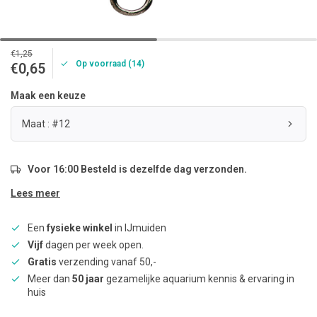
€1,25
Op voorraad (14)
€0,65
Maak een keuze
Maat : #12
Voor 16:00 Besteld is dezelfde dag verzonden.
Lees meer
Een
fysieke winkel
in IJmuiden
Vijf
dagen per week open.
Gratis
verzending vanaf 50,-
Meer dan
50 jaar
gezamelijke aquarium kennis & ervaring in
huis