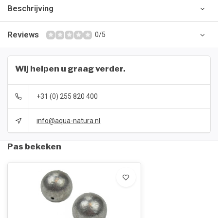
Beschrijving
Reviews
0/5
Wij helpen u graag verder.
+31 (0) 255 820 400
info@aqua-natura.nl
Pas bekeken