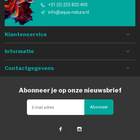
+31 (0) 255 820 400
info@aqua-natura.nl
Klantenservice
Informatie
Contactgegevens
Abonneer je op onze nieuwsbrief
Abonneer