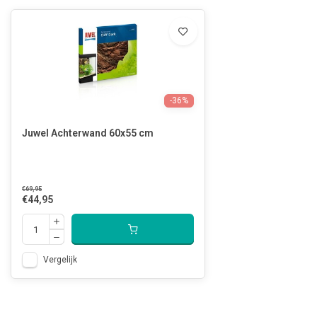
-36%
Juwel Achterwand 60x55 cm
€69,95
€44,95
Vergelijk