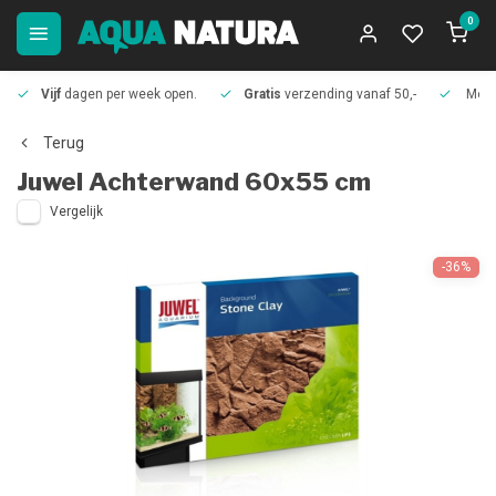
0
Vijf
dagen per week open.
Gratis
verzending vanaf 50,-
Meer
Terug
Juwel
Achterwand 60x55 cm
Vergelijk
-36%