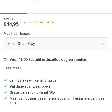
€69,95
Nog 2 beschikbaar
€44,95
Maak een keuze
Kleur : Stone Clay
Voor 16:00 Besteld is dezelfde dag verzonden.
Lees meer
Een
fysieke winkel
in IJmuiden
Vijf
dagen per week open.
Gratis
verzending vanaf 50,-
Meer dan
50 jaar
gezamelijke aquarium kennis & ervaring in
huis