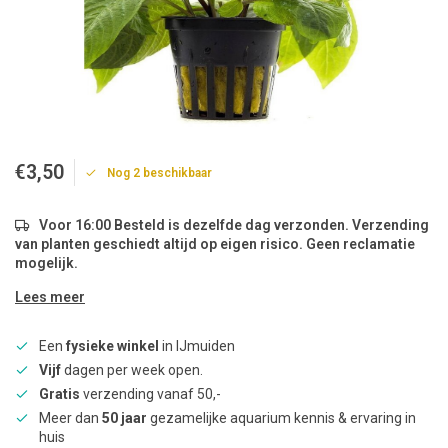
€3,50
Nog 2 beschikbaar
Voor 16:00 Besteld is dezelfde dag verzonden. Verzending
van planten geschiedt altijd op eigen risico. Geen reclamatie
mogelijk.
Lees meer
Een
fysieke winkel
in IJmuiden
Vijf
dagen per week open.
Gratis
verzending vanaf 50,-
Meer dan
50 jaar
gezamelijke aquarium kennis & ervaring in
huis