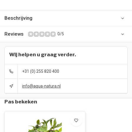
Beschrijving
Reviews
0/5
Wij helpen u graag verder.
+31 (0) 255 820 400
info@aqua-natura.nl
Pas bekeken