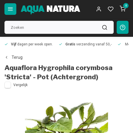
0
Vijf
dagen per week open.
Gratis
verzending vanaf 50,-
Meer
Terug
Aquaflora
Hygrophila corymbosa
'Stricta' - Pot (Achtergrond)
Vergelijk