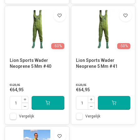
-50%
-50%
Lion Sports Wader
Lion Sports Wader
Neoprene 5 Mm #40
Neoprene 5 Mm #41
€129,95
€129,95
€64,95
€64,95
Vergelijk
Vergelijk