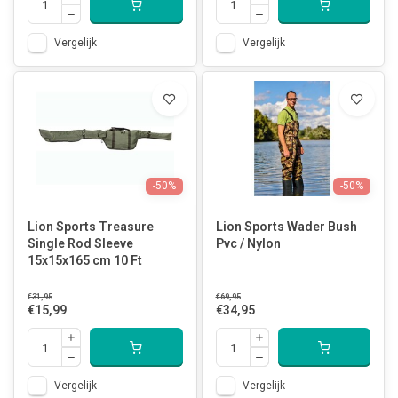
Vergelijk
Vergelijk
-50%
-50%
Lion Sports Treasure
Lion Sports Wader Bush
Single Rod Sleeve
Pvc / Nylon
15x15x165 cm 10 Ft
€31,95
€69,95
€15,99
€34,95
Vergelijk
Vergelijk