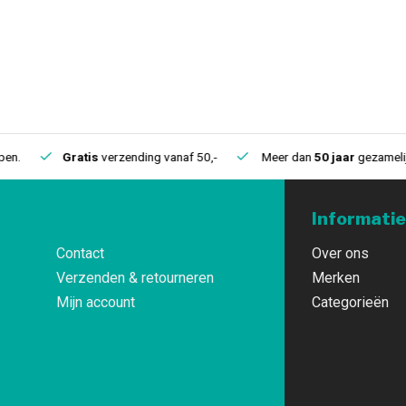
.
Gratis
verzending vanaf 50,-
Meer dan
50 jaar
gezamelijke 
Informatie
Contact
Over ons
Verzenden & retourneren
Merken
Mijn account
Categorieën