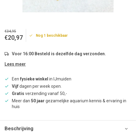
€34,95
Nog 1 beschikbaar
€20,97
Voor 16:00 Besteld is dezelfde dag verzonden.
Lees meer
Een
fysieke winkel
in IJmuiden
Vijf
dagen per week open.
Gratis
verzending vanaf 50,-
Meer dan
50 jaar
gezamelijke aquarium kennis & ervaring in
huis
Beschrijving