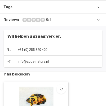
Tags
Reviews
0/5
Wij helpen u graag verder.
+31 (0) 255 820 400
info@aqua-natura.nl
Pas bekeken