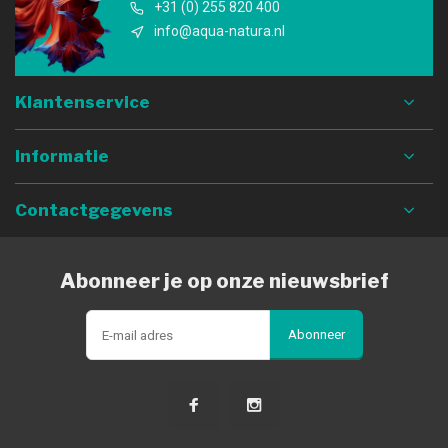
+31 (0) 255 820 400
info@aqua-natura.nl
Klantenservice
Informatie
Contactgegevens
Abonneer je op onze nieuwsbrief
Abonneer