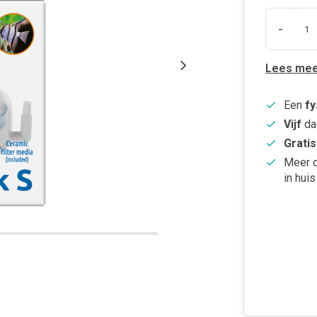
-
Lees mee
Een
fy
Vijf
da
Gratis
Meer 
in huis