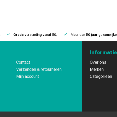
.
Gratis
verzending vanaf 50,-
Meer dan
50 jaar
gezamelijke 
Informatie
Contact
Over ons
Verzenden & retourneren
Merken
Mijn account
Categorieën