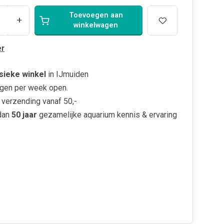
Toevoegen aan
+
winkelwagen
r
sieke winkel
in IJmuiden
gen per week open.
verzending vanaf 50,-
dan
50 jaar
gezamelijke aquarium kennis & ervaring