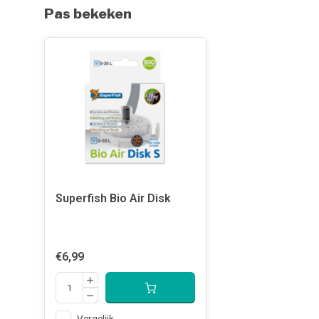
Pas bekeken
Superfish Bio Air Disk
€6,99
Vergelijk