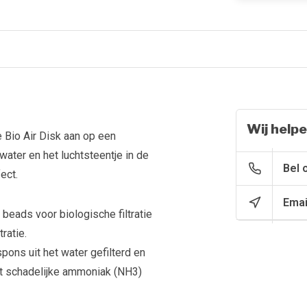
Wij helpe
e Bio Air Disk aan op een
 water en het luchtsteentje in de
Bel 
ect.
Emai
 beads voor biologische filtratie
ratie.
ons uit het water gefilterd en
et schadelijke ammoniak (NH3)