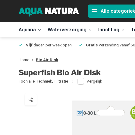
Alle categorie
Aquaria
Waterverzorging
Inrichting
T
Jmuiden
Vijf
dagen per week open.
Gratis
verzending vanaf 50
Home
Bio Air Disk
Superfish
Bio Air Disk
Toon alle:
Techniek
,
Filtratie
Vergelijk