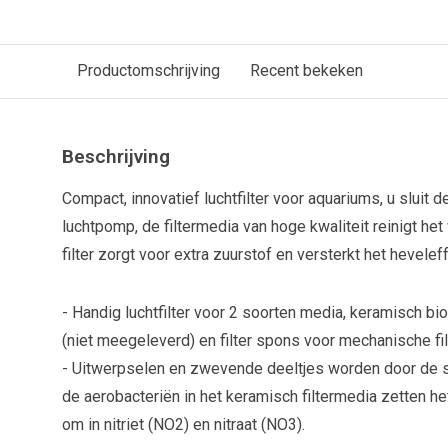
Productomschrijving
Recent bekeken
Beschrijving
Compact, innovatief luchtfilter voor aquariums, u sluit d
luchtpomp, de filtermedia van hoge kwaliteit reinigt het
filter zorgt voor extra zuurstof en versterkt het heveleff
- Handig luchtfilter voor 2 soorten media, keramisch bio
(niet meegeleverd) en filter spons voor mechanische filt
- Uitwerpselen en zwevende deeltjes worden door de sp
de aerobacteriën in het keramisch filtermedia zetten h
om in nitriet (NO2) en nitraat (NO3).