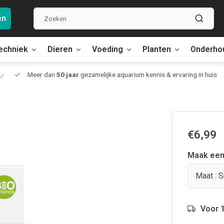
ën
echniek
Dieren
Voeding
Planten
Onderho
,-
Meer dan
50 jaar
gezamelijke aquarium kennis & ervaring in huis
€6,99
Maak een
Maat : S
Voor 1