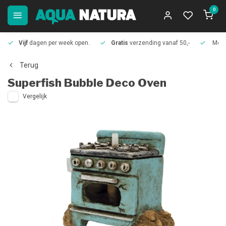
0
Vijf
dagen per week open.
Gratis
verzending vanaf 50,-
Meer
Terug
Superfish
Bubble Deco Oven
Vergelijk