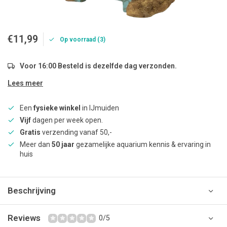
€11,99
Op voorraad (3)
Voor 16:00 Besteld is dezelfde dag verzonden.
Lees meer
Een
fysieke winkel
in IJmuiden
Vijf
dagen per week open.
Gratis
verzending vanaf 50,-
Meer dan
50 jaar
gezamelijke aquarium kennis & ervaring in
huis
Beschrijving
Reviews
0/5