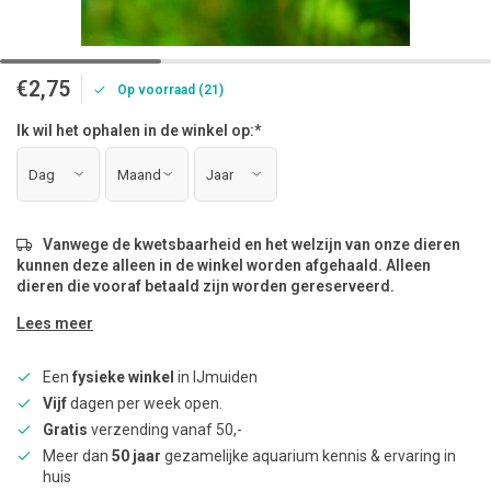
€2,75
Op voorraad (21)
Ik wil het ophalen in de winkel op:
*
Vanwege de kwetsbaarheid en het welzijn van onze dieren
kunnen deze alleen in de winkel worden afgehaald. Alleen
dieren die vooraf betaald zijn worden gereserveerd.
Lees meer
Een
fysieke winkel
in IJmuiden
Vijf
dagen per week open.
Gratis
verzending vanaf 50,-
Meer dan
50 jaar
gezamelijke aquarium kennis & ervaring in
huis