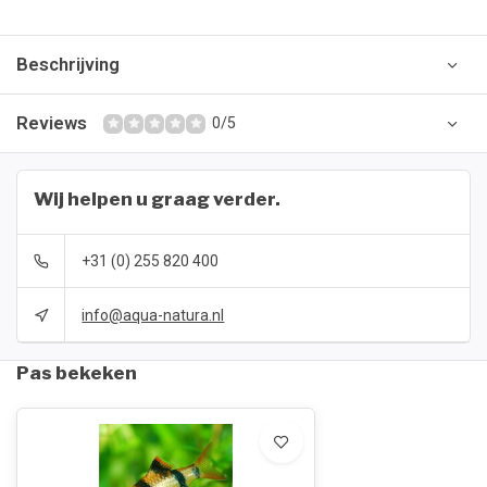
Beschrijving
Reviews
0/5
Wij helpen u graag verder.
+31 (0) 255 820 400
info@aqua-natura.nl
Pas bekeken