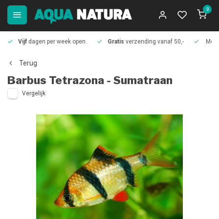
0
Vijf
dagen per week open.
Gratis
verzending vanaf 50,-
Meer
Terug
Barbus Tetrazona - Sumatraan
Vergelijk