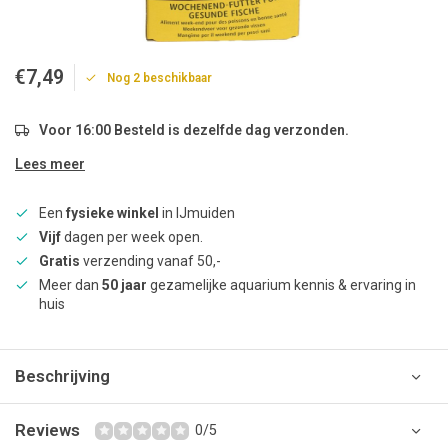
€7,49
Nog 2 beschikbaar
Voor 16:00 Besteld is dezelfde dag verzonden.
Lees meer
Een
fysieke winkel
in IJmuiden
Vijf
dagen per week open.
Gratis
verzending vanaf 50,-
Meer dan
50 jaar
gezamelijke aquarium kennis & ervaring in
huis
Beschrijving
Reviews
0/5