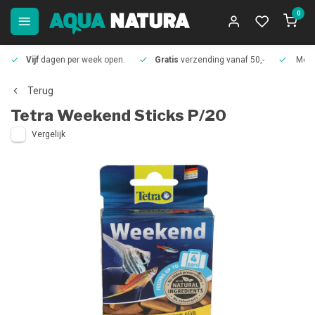
0
Vijf
dagen per week open.
Gratis
verzending vanaf 50,-
Meer
Terug
Tetra
Weekend Sticks P/20
Vergelijk