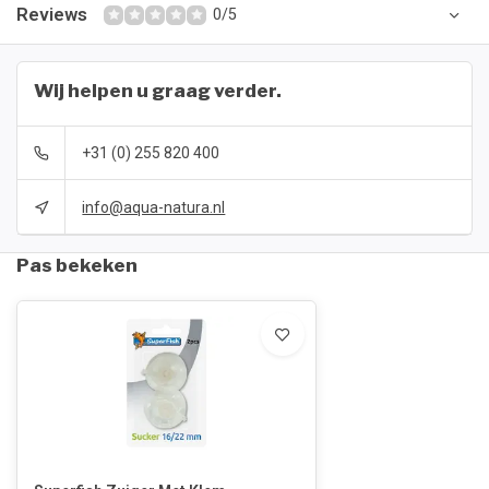
Reviews
0/5
Wij helpen u graag verder.
+31 (0) 255 820 400
info@aqua-natura.nl
Pas bekeken