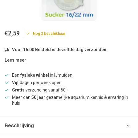
€2,59
Nog 2 beschikbaar
Voor 16:00 Besteld is dezelfde dag verzonden.
Lees meer
Een
fysieke winkel
in IJmuiden
Vijf
dagen per week open.
Gratis
verzending vanaf 50,-
Meer dan
50 jaar
gezamelijke aquarium kennis & ervaring in
huis
Beschrijving