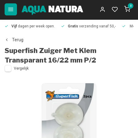
0
Vijf
dagen per week open.
Gratis
verzending vanaf 50,-
Meer
Terug
Superfish
Zuiger Met Klem
Transparant 16/22 mm P/2
Vergelijk