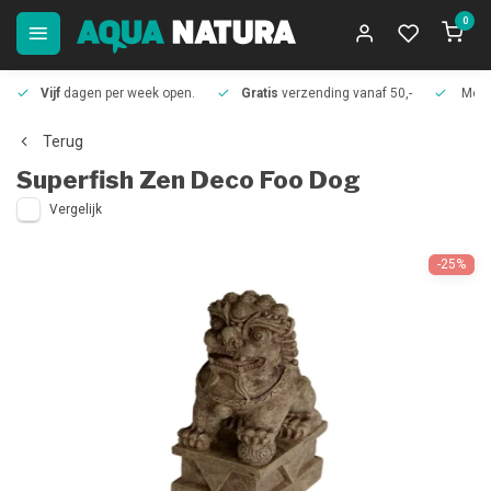
0
Vijf
dagen per week open.
Gratis
verzending vanaf 50,-
Meer
Terug
Superfish
Zen Deco Foo Dog
Vergelijk
-25%