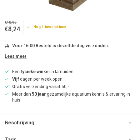
€10,99
Nog 1 beschikbaar
€8,24
Voor 16:00 Besteld is dezelfde dag verzonden.
Lees meer
Een
fysieke winkel
in IJmuiden
Vijf
dagen per week open.
Gratis
verzending vanaf 50,-
Meer dan
50 jaar
gezamelijke aquarium kennis & ervaring in
huis
Beschrijving
Tags