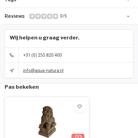
Reviews
0/5
Wij helpen u graag verder.
+31 (0) 255 820 400
info@aqua-natura.nl
Pas bekeken
-25%