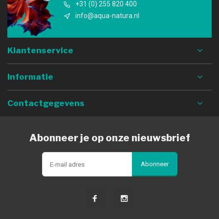
+31 (0) 255 820 400
info@aqua-natura.nl
Klantenservice
Informatie
Contactgegevens
Abonneer je op onze nieuwsbrief
Abonneer