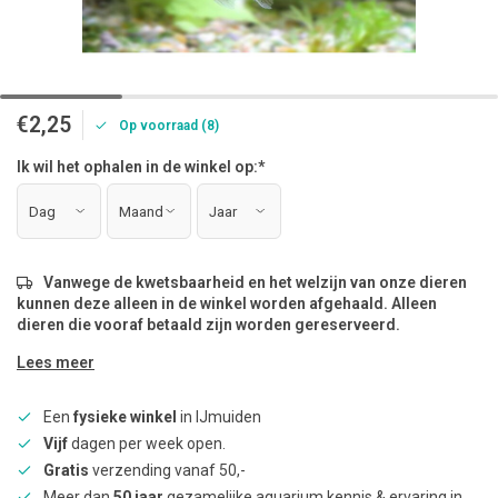
€2,25
Op voorraad (8)
Ik wil het ophalen in de winkel op:
*
Vanwege de kwetsbaarheid en het welzijn van onze dieren
kunnen deze alleen in de winkel worden afgehaald. Alleen
dieren die vooraf betaald zijn worden gereserveerd.
Lees meer
Een
fysieke winkel
in IJmuiden
Vijf
dagen per week open.
Gratis
verzending vanaf 50,-
Meer dan
50 jaar
gezamelijke aquarium kennis & ervaring in