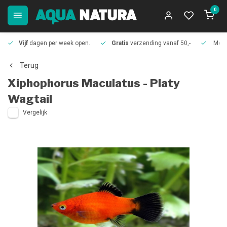
0
Vijf
dagen per week open.
Gratis
verzending vanaf 50,-
Meer
Terug
Xiphophorus Maculatus - Platy
Wagtail
Vergelijk