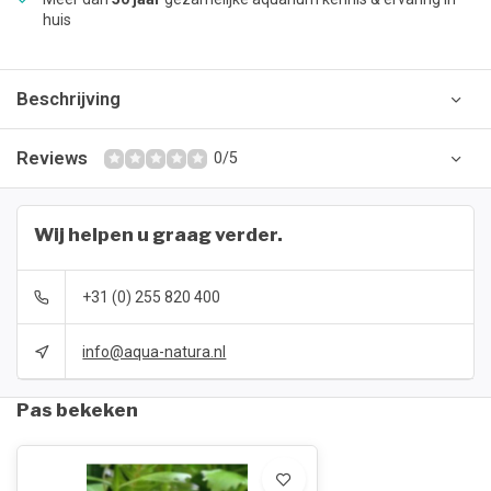
huis
Beschrijving
Reviews
0/5
Wij helpen u graag verder.
+31 (0) 255 820 400
info@aqua-natura.nl
Pas bekeken