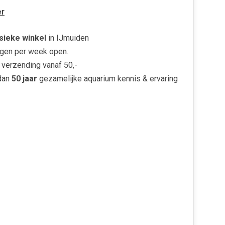
r
sieke winkel
in IJmuiden
gen per week open.
verzending vanaf 50,-
dan
50 jaar
gezamelijke aquarium kennis & ervaring