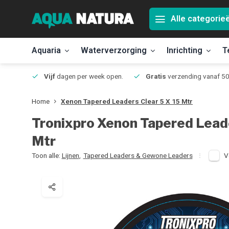
Alle categorie
Aquaria
Waterverzorging
Inrichting
T
Jmuiden
Vijf
dagen per week open.
Gratis
verzending vanaf 50
Home
Xenon Tapered Leaders Clear 5 X 15 Mtr
Tronixpro
Xenon Tapered Leade
Mtr
Toon alle:
Lijnen
,
Tapered Leaders & Gewone Leaders
V