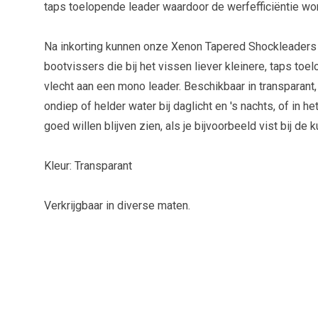
taps toelopende leader waardoor de werfefficiëntie wo
Na inkorting kunnen onze Xenon Tapered Shockleaders
bootvissers die bij het vissen liever kleinere, taps t
vlecht aan een mono leader. Beschikbaar in transparant,
ondiep of helder water bij daglicht en 's nachts, of in he
goed willen blijven zien, als je bijvoorbeeld vist bij de ku
Kleur: Transparant
Verkrijgbaar in diverse maten.