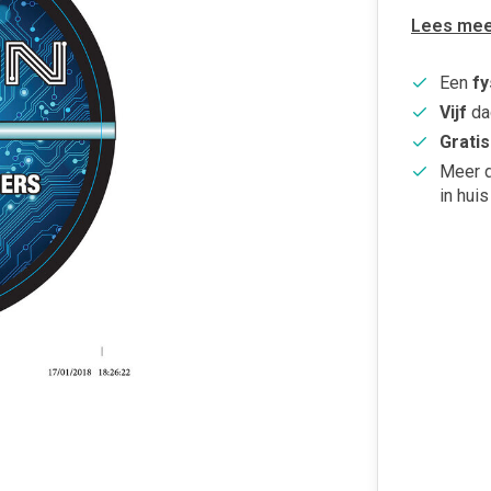
Lees mee
Een
fy
Vijf
da
Gratis
Meer 
in huis