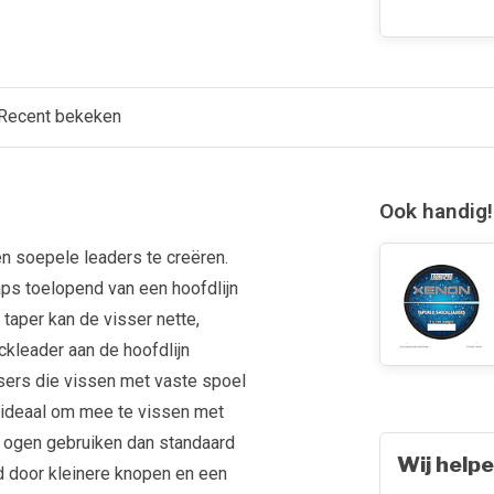
Recent bekeken
Ook handig!
n soepele leaders te creëren.
aps toelopend van een hoofdlijn
taper kan de visser nette,
kleader aan de hoofdlijn
sers die vissen met vaste spoel
 ideaal om mee te vissen met
re ogen gebruiken dan standaard
Wij helpe
d door kleinere knopen en een