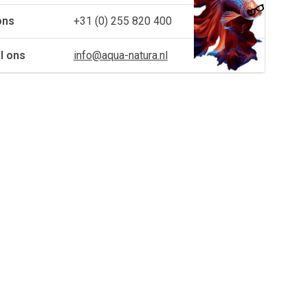
ons
+31 (0) 255 820 400
l ons
info@aqua-natura.nl