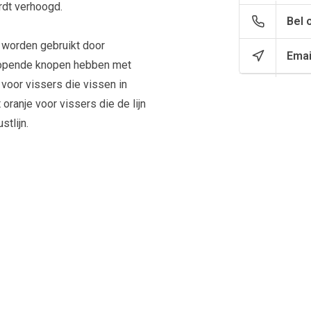
rdt verhoogd.
Bel 
 worden gebruikt door
Emai
oelopende knopen hebben met
 voor vissers die vissen in
t oranje voor vissers die de lijn
stlijn.