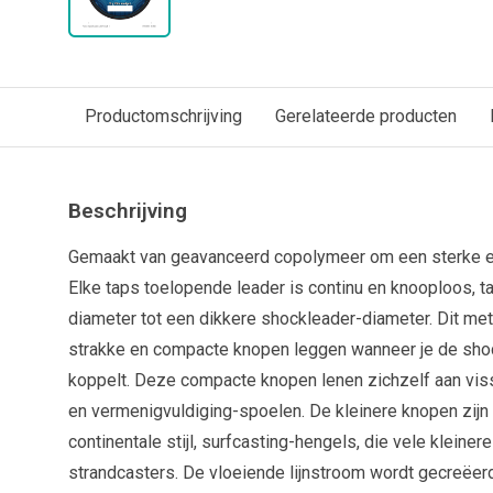
Productomschrijving
Gerelateerde producten
Beschrijving
Gemaakt van geavanceerd copolymeer om een ​​sterke e
Elke taps toelopende leader is continu en knooploos, t
diameter tot een dikkere shockleader-diameter. Dit met 
strakke en compacte knopen leggen wanneer je de shoc
koppelt. Deze compacte knopen lenen zichzelf aan vis
en vermenigvuldiging-spoelen. De kleinere knopen zijn
continentale stijl, surfcasting-hengels, die vele kleine
strandcasters. De vloeiende lijnstroom wordt gecreëer