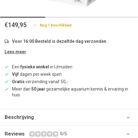
€149,95
Nog 1 beschikbaar
Voor 16:00 Besteld is dezelfde dag verzonden.
Lees meer
Een
fysieke winkel
in IJmuiden
Vijf
dagen per week open.
Gratis
verzending vanaf 50,-
Meer dan
50 jaar
gezamelijke aquarium kennis & ervaring in
huis
Beschrijving
Reviews
0/5