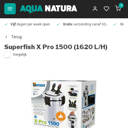
0
Vijf
dagen per week open.
Gratis
verzending vanaf 50,-
Meer
Terug
Superfish
X Pro 1500 (1620 L/H)
Vergelijk