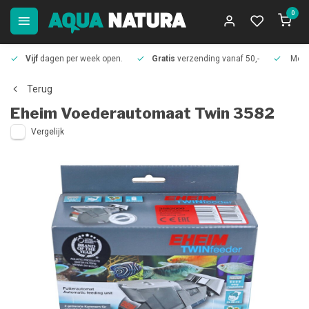
0
Vijf
dagen per week open.
Gratis
verzending vanaf 50,-
Meer
Terug
Eheim
Voederautomaat Twin 3582
Vergelijk