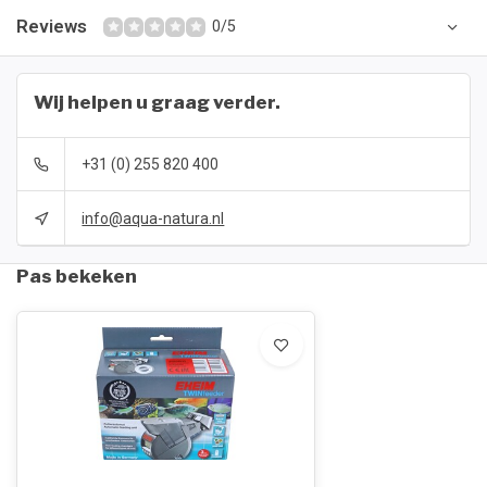
Reviews
0/5
Wij helpen u graag verder.
+31 (0) 255 820 400
info@aqua-natura.nl
Pas bekeken