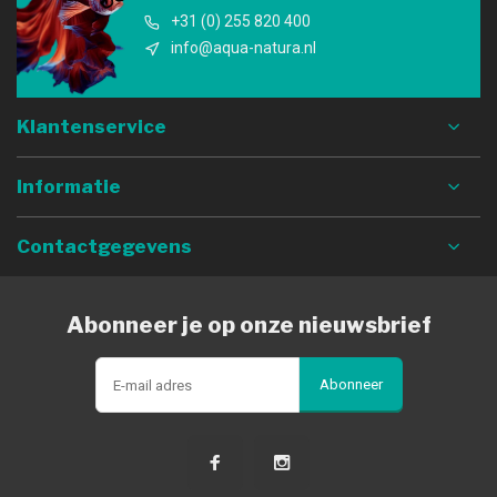
+31 (0) 255 820 400
info@aqua-natura.nl
Klantenservice
Informatie
Contactgegevens
Abonneer je op onze nieuwsbrief
Abonneer