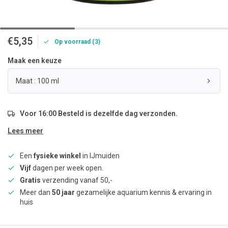
€5,35
Op voorraad (3)
Maak een keuze
Maat : 100 ml
Voor 16:00 Besteld is dezelfde dag verzonden.
Lees meer
Een
fysieke winkel
in IJmuiden
Vijf
dagen per week open.
Gratis
verzending vanaf 50,-
Meer dan
50 jaar
gezamelijke aquarium kennis & ervaring in
huis