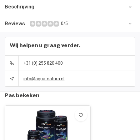
Beschrijving
Reviews
0/5
Wij helpen u graag verder.
+31 (0) 255 820 400
info@aqua-natura.nl
Pas bekeken