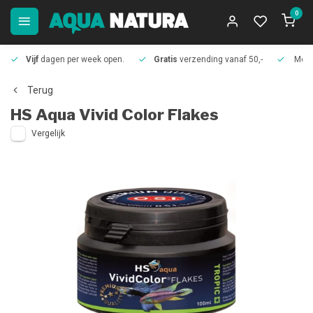
0
Vijf
dagen per week open.
Gratis
verzending vanaf 50,-
Meer
Terug
HS Aqua
Vivid Color Flakes
Vergelijk