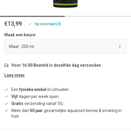
€13,99
Op voorraad (3)
Maak een keuze
Maat : 250 ml
Voor 16:00 Besteld is dezelfde dag verzonden.
Lees meer
Een
fysieke winkel
in IJmuiden
Vijf
dagen per week open.
Gratis
verzending vanaf 50,-
Meer dan
50 jaar
gezamelijke aquarium kennis & ervaring in
huis