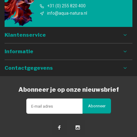
+31 (0) 255 820 400
info@aqua-natura.nl
Klantenservice
Informatie
Contactgegevens
Abonneer je op onze nieuwsbrief
Abonneer