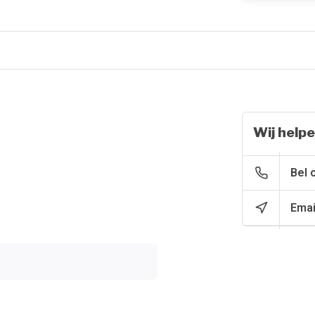
Wij helpe
Bel 
Emai