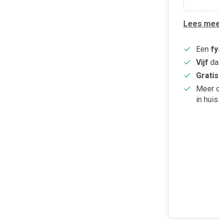
Lees mee
Een
fy
Vijf
da
Gratis
Meer 
in huis