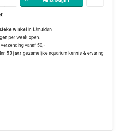
winkelwagen
r
sieke winkel
in IJmuiden
gen per week open.
verzending vanaf 50,-
dan
50 jaar
gezamelijke aquarium kennis & ervaring