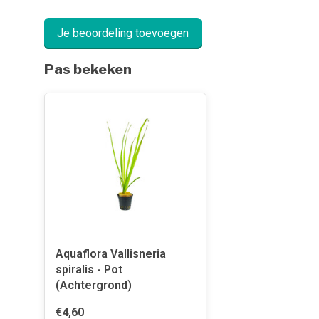
Je beoordeling toevoegen
Pas bekeken
Aquaflora Vallisneria
spiralis - Pot
(Achtergrond)
€4,60