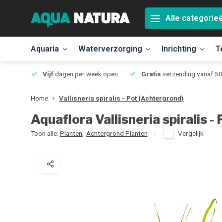
Alle categorie
Aquaria
Waterverzorging
Inrichting
T
Jmuiden
Vijf
dagen per week open.
Gratis
verzending vanaf 50
Home
Vallisneria spiralis - Pot (Achtergrond)
Aquaflora
Vallisneria spiralis 
Toon alle:
Planten
,
Achtergrond Planten
Vergelijk