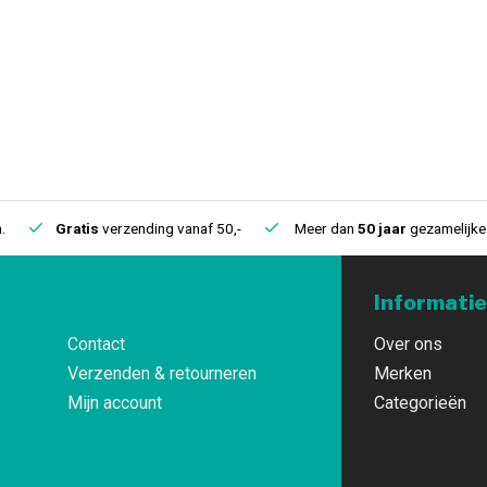
.
Gratis
verzending vanaf 50,-
Meer dan
50 jaar
gezamelijke 
Informatie
Contact
Over ons
Verzenden & retourneren
Merken
Mijn account
Categorieën