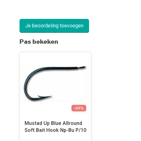
Je beoordeling toevoegen
Pas bekeken
-49%
Mustad Up Blue Allround
Soft Bait Hook Np-Bu P/10