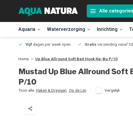
Alle categorie
Aquaria
Waterverzorging
Inrichting
T
Jmuiden
Vijf
dagen per week open.
Gratis
verzending vanaf 50
Home
Up Blue Allround Soft Bait Hook Np-Bu P/10
Mustad
Up Blue Allround Soft
P/10
Toon alle:
Haken & Dreggen
,
Op de Lijn
Vergelijk