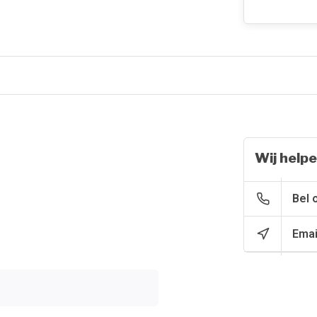
Wij helpe
Bel 
Emai