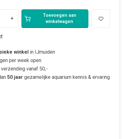
Toevoegen aan
+
winkelwagen
r
sieke winkel
in IJmuiden
gen per week open.
verzending vanaf 50,-
dan
50 jaar
gezamelijke aquarium kennis & ervaring