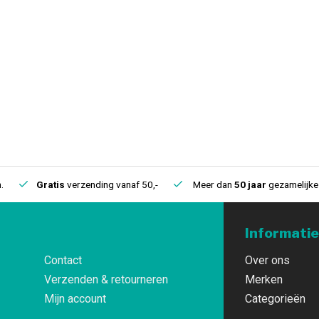
.
Gratis
verzending vanaf 50,-
Meer dan
50 jaar
gezamelijke 
Informatie
Contact
Over ons
Verzenden & retourneren
Merken
Mijn account
Categorieën