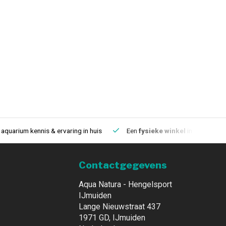
aquarium kennis & ervaring in huis
Een
fysieke winkel
in IJmuiden
Contactgegevens
Aqua Natura - Hengelsport
IJmuiden
Lange Nieuwstraat 437
1971 GD, IJmuiden