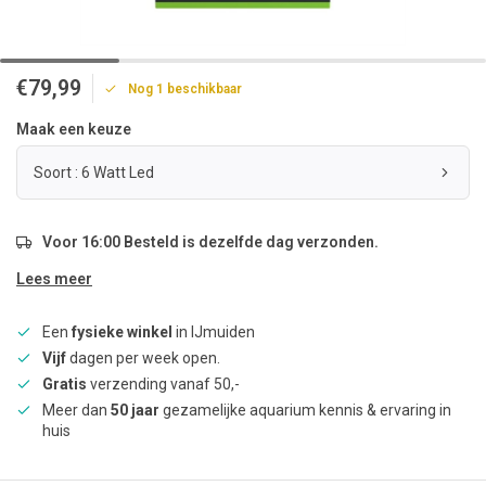
€79,99
Nog 1 beschikbaar
Maak een keuze
Soort : 6 Watt Led
Voor 16:00 Besteld is dezelfde dag verzonden.
Lees meer
Een
fysieke winkel
in IJmuiden
Vijf
dagen per week open.
Gratis
verzending vanaf 50,-
Meer dan
50 jaar
gezamelijke aquarium kennis & ervaring in
huis