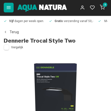
0
Vijf
dagen per week open.
Gratis
verzending vanaf 50,-
Meer
Terug
Dennerle
Trocal Style Two
Vergelijk