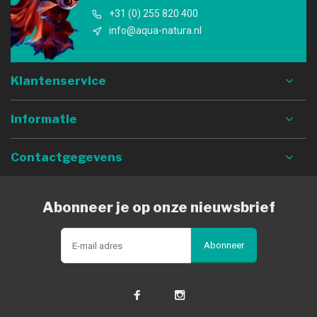
+31 (0) 255 820 400
info@aqua-natura.nl
Klantenservice
Informatie
Contactgegevens
Abonneer je op onze nieuwsbrief
Abonneer