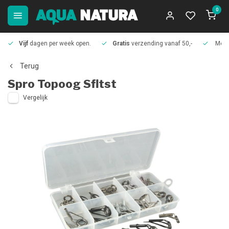
0
Vijf
dagen per week open.
Gratis
verzending vanaf 50,-
Meer
Terug
Spro
Topoog Sfltst
Vergelijk