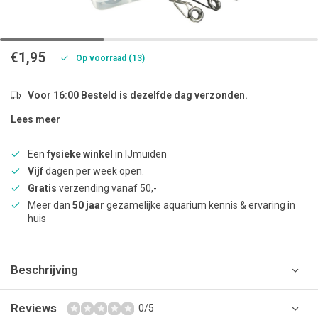
€1,95
Op voorraad (13)
Voor 16:00 Besteld is dezelfde dag verzonden.
Lees meer
Een
fysieke winkel
in IJmuiden
Vijf
dagen per week open.
Gratis
verzending vanaf 50,-
Meer dan
50 jaar
gezamelijke aquarium kennis & ervaring in
huis
Beschrijving
Reviews
0/5