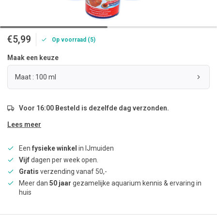
€5,99
Op voorraad (5)
Maak een keuze
Maat : 100 ml
Voor 16:00 Besteld is dezelfde dag verzonden.
Lees meer
Een
fysieke winkel
in IJmuiden
Vijf
dagen per week open.
Gratis
verzending vanaf 50,-
Meer dan
50 jaar
gezamelijke aquarium kennis & ervaring in
huis