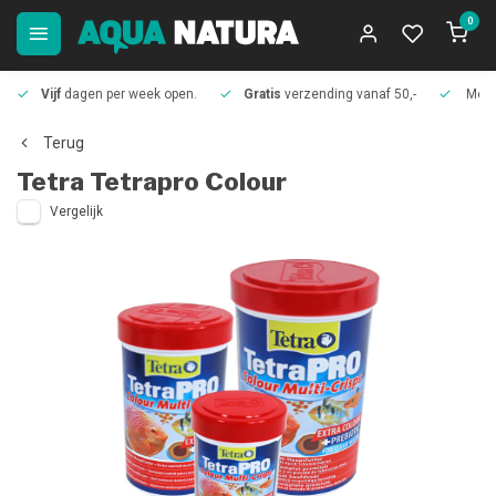
0
Vijf
dagen per week open.
Gratis
verzending vanaf 50,-
Meer
Terug
Tetra
Tetrapro Colour
Vergelijk