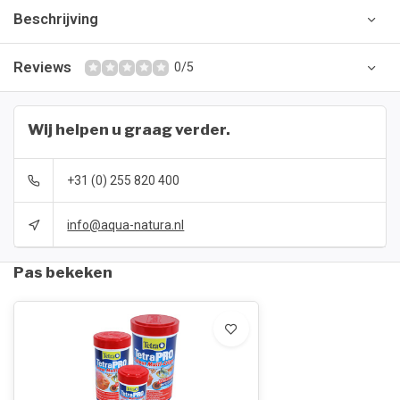
Beschrijving
Reviews
0/5
Wij helpen u graag verder.
+31 (0) 255 820 400
info@aqua-natura.nl
Pas bekeken