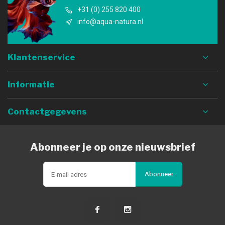
+31 (0) 255 820 400
info@aqua-natura.nl
Klantenservice
Informatie
Contactgegevens
Abonneer je op onze nieuwsbrief
Abonneer