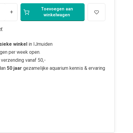
Toevoegen aan
+
winkelwagen
r
sieke winkel
in IJmuiden
gen per week open.
verzending vanaf 50,-
dan
50 jaar
gezamelijke aquarium kennis & ervaring