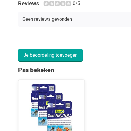
Reviews
0/5
Geen reviews gevonden
Je beoordeling toevoegen
Pas bekeken