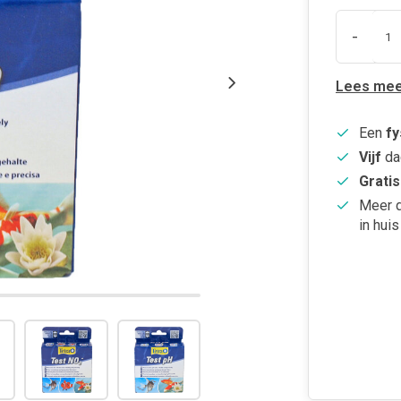
-
Lees mee
Een
fy
Vijf
da
Gratis
Meer 
in huis