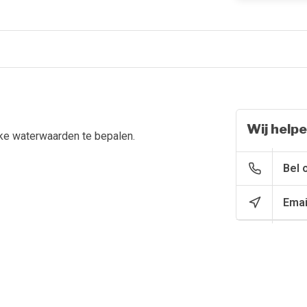
Wij helpe
jke waterwaarden te bepalen.
Bel 
Emai