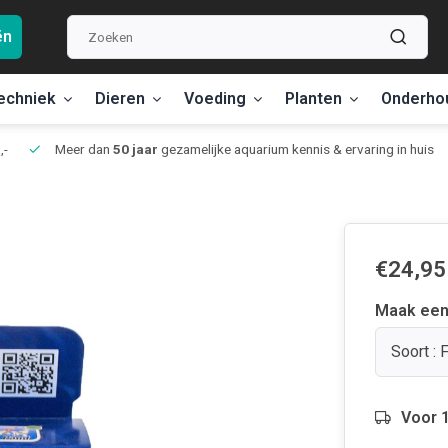
ën
echniek
Dieren
Voeding
Planten
Onderho
,-
Meer dan
50 jaar
gezamelijke aquarium kennis & ervaring in huis
€24,95
Maak een
Soort : 
Voor 1