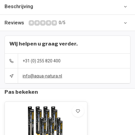
Beschrijving
Reviews
0/5
Wij helpen u graag verder.
+31 (0) 255 820 400
info@aqua-natura.nl
Pas bekeken