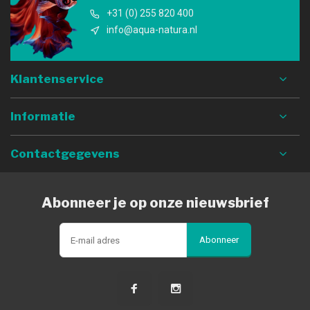
+31 (0) 255 820 400
info@aqua-natura.nl
Klantenservice
Informatie
Contactgegevens
Abonneer je op onze nieuwsbrief
Abonneer