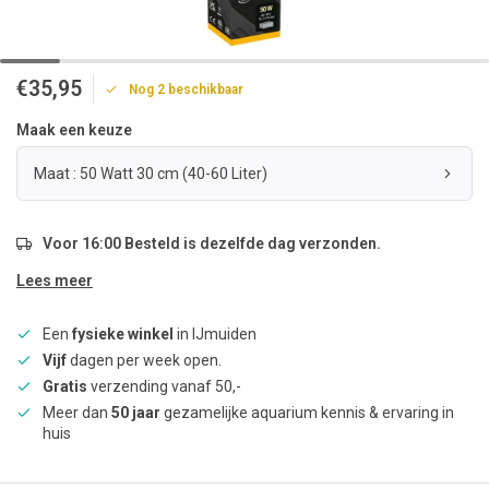
€35,95
Nog 2 beschikbaar
Maak een keuze
Maat : 50 Watt 30 cm (40-60 Liter)
Voor 16:00 Besteld is dezelfde dag verzonden.
Lees meer
Een
fysieke winkel
in IJmuiden
Vijf
dagen per week open.
Gratis
verzending vanaf 50,-
Meer dan
50 jaar
gezamelijke aquarium kennis & ervaring in
huis