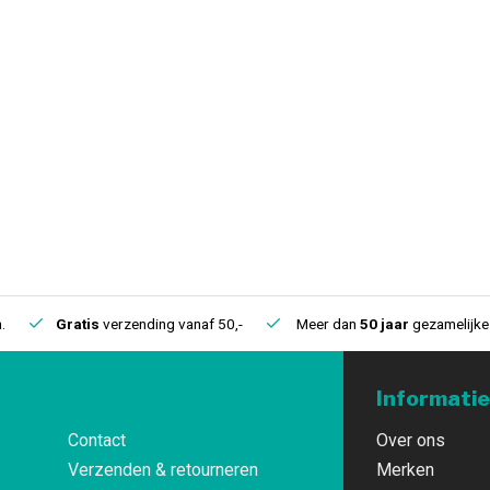
.
Gratis
verzending vanaf 50,-
Meer dan
50 jaar
gezamelijke 
Informatie
Contact
Over ons
Verzenden & retourneren
Merken