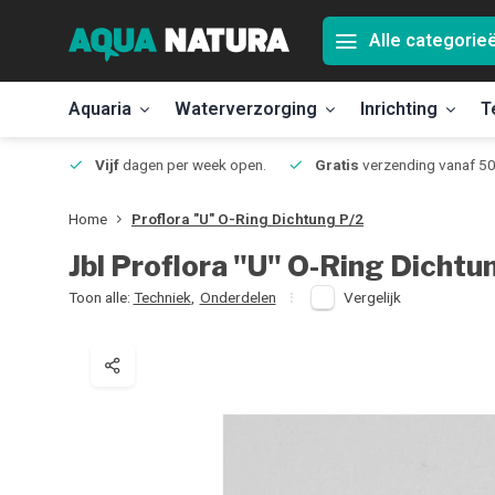
Alle categorie
Aquaria
Waterverzorging
Inrichting
T
Jmuiden
Vijf
dagen per week open.
Gratis
verzending vanaf 50
Home
Proflora "U" O-Ring Dichtung P/2
Jbl
Proflora "U" O-Ring Dichtu
Toon alle:
Techniek
,
Onderdelen
Vergelijk