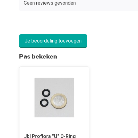
Geen reviews gevonden
Je beoordeling toevoegen
Pas bekeken
Jbl Proflora "U" O-Ring