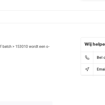
Wij helpe
naf batch > 153010 wordt een o-
Bel 
Emai