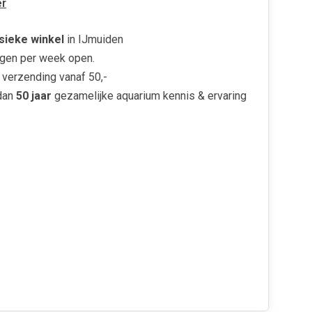
r
sieke winkel
in IJmuiden
gen per week open.
verzending vanaf 50,-
dan
50 jaar
gezamelijke aquarium kennis & ervaring