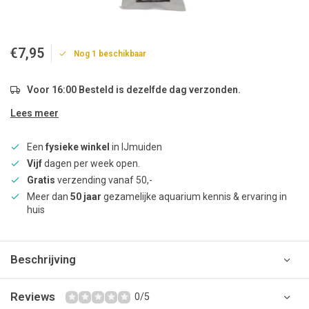
€7,95
Nog 1 beschikbaar
Voor 16:00 Besteld is dezelfde dag verzonden.
Lees meer
Een
fysieke winkel
in IJmuiden
Vijf
dagen per week open.
Gratis
verzending vanaf 50,-
Meer dan
50 jaar
gezamelijke aquarium kennis & ervaring in
huis
Beschrijving
Reviews
0/5