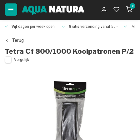
0
Vijf
dagen per week open.
Gratis
verzending vanaf 50,-
Meer
Terug
Tetra
Cf 800/1000 Koolpatronen P/2
Vergelijk