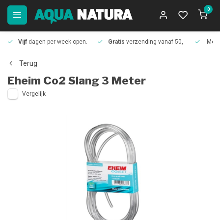
0
Vijf
dagen per week open.
Gratis
verzending vanaf 50,-
Meer
Terug
Eheim
Co2 Slang 3 Meter
Vergelijk