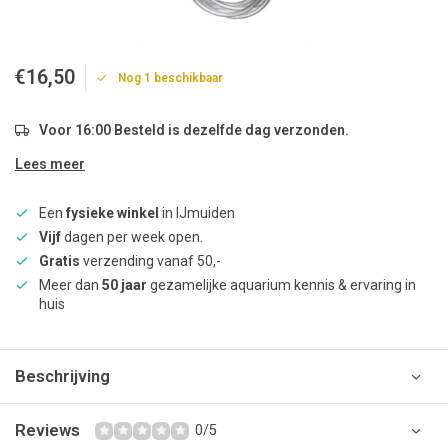
€16,50
Nog 1 beschikbaar
Voor 16:00 Besteld is dezelfde dag verzonden.
Lees meer
Een
fysieke winkel
in IJmuiden
Vijf
dagen per week open.
Gratis
verzending vanaf 50,-
Meer dan
50 jaar
gezamelijke aquarium kennis & ervaring in
huis
Beschrijving
Reviews
0/5