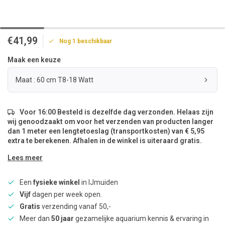
€41,99
Nog 1 beschikbaar
Maak een keuze
Maat : 60 cm T8-18 Watt
Voor 16:00 Besteld is dezelfde dag verzonden. Helaas zijn
wij genoodzaakt om voor het verzenden van producten langer
dan 1 meter een lengtetoeslag (transportkosten) van € 5,95
extra te berekenen. Afhalen in de winkel is uiteraard gratis.
Lees meer
Een
fysieke winkel
in IJmuiden
Vijf
dagen per week open.
Gratis
verzending vanaf 50,-
Meer dan
50 jaar
gezamelijke aquarium kennis & ervaring in