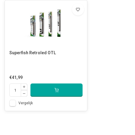
Superfish Retroled OTL
€41,99
Vergelijk