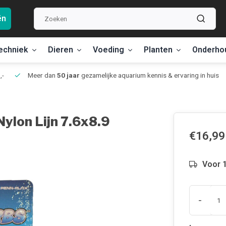
ën
echniek
Dieren
Voeding
Planten
Onderho
,-
Meer dan
50 jaar
gezamelijke aquarium kennis & ervaring in huis
Nylon Lijn 7.6x8.9
€16,99
Voor 1
-