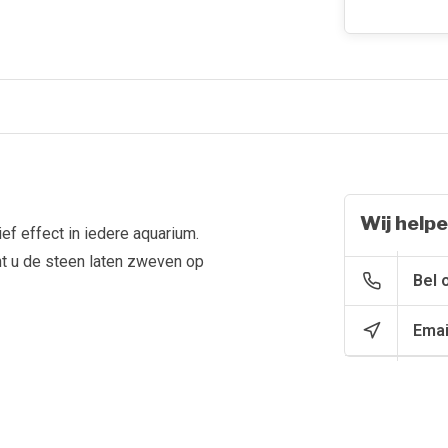
Wij helpe
ef effect in iedere aquarium.
nt u de steen laten zweven op
Bel 
Emai