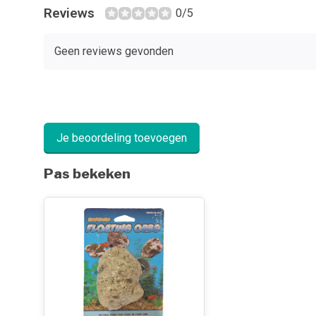
Reviews
0/5
Geen reviews gevonden
Je beoordeling toevoegen
Pas bekeken