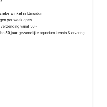
r
sieke winkel
in IJmuiden
gen per week open.
verzending vanaf 50,-
dan
50 jaar
gezamelijke aquarium kennis & ervaring