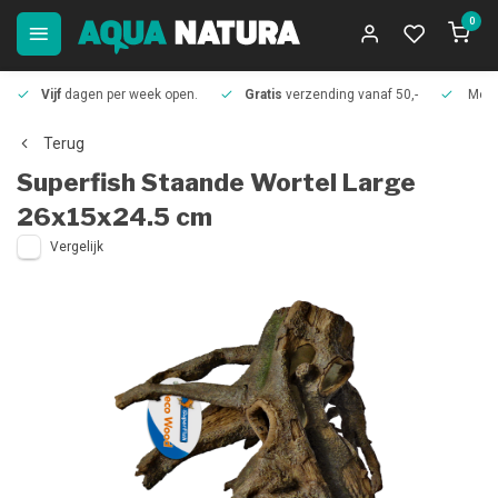
0
Vijf
dagen per week open.
Gratis
verzending vanaf 50,-
Meer
Terug
Superfish
Staande Wortel Large
26x15x24.5 cm
Vergelijk