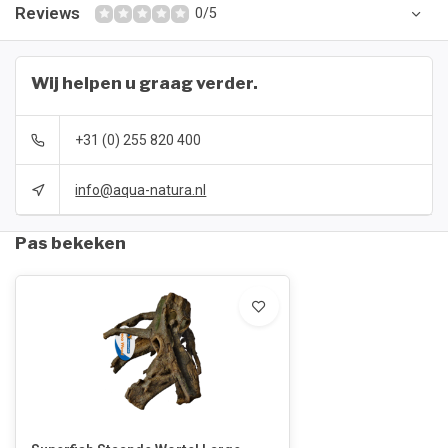
Reviews
0/5
Wij helpen u graag verder.
+31 (0) 255 820 400
info@aqua-natura.nl
Pas bekeken