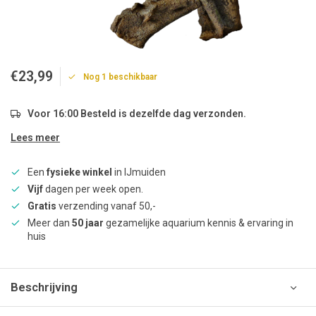
€23,99
Nog 1 beschikbaar
Voor 16:00 Besteld is dezelfde dag verzonden.
Lees meer
Een
fysieke winkel
in IJmuiden
Vijf
dagen per week open.
Gratis
verzending vanaf 50,-
Meer dan
50 jaar
gezamelijke aquarium kennis & ervaring in
huis
Beschrijving