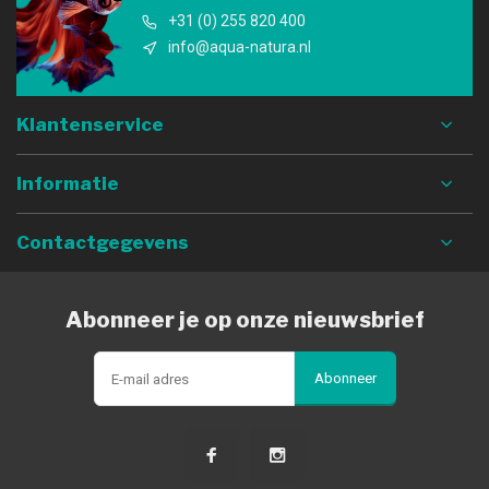
+31 (0) 255 820 400
info@aqua-natura.nl
Klantenservice
Informatie
Contactgegevens
Abonneer je op onze nieuwsbrief
Abonneer