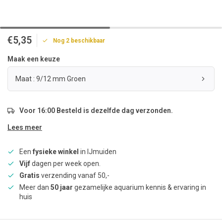
€5,35
Nog 2 beschikbaar
Maak een keuze
Maat : 9/12 mm Groen
Voor 16:00 Besteld is dezelfde dag verzonden.
Lees meer
Een
fysieke winkel
in IJmuiden
Vijf
dagen per week open.
Gratis
verzending vanaf 50,-
Meer dan
50 jaar
gezamelijke aquarium kennis & ervaring in
huis