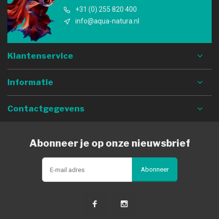
+31 (0) 255 820 400
info@aqua-natura.nl
Klantenservice
Informatie
Contactgegevens
Abonneer je op onze nieuwsbrief
Abonneer