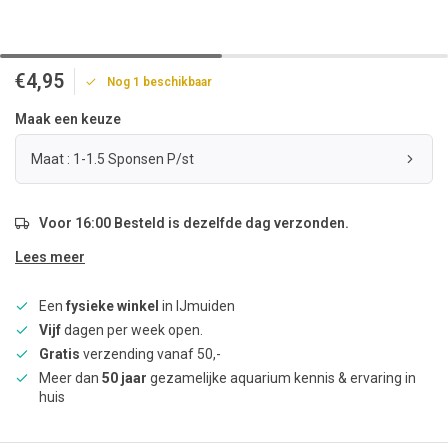
€4,95
Nog 1 beschikbaar
Maak een keuze
Maat : 1-1.5 Sponsen P/st
Voor 16:00 Besteld is dezelfde dag verzonden.
Lees meer
Een
fysieke winkel
in IJmuiden
Vijf
dagen per week open.
Gratis
verzending vanaf 50,-
Meer dan
50 jaar
gezamelijke aquarium kennis & ervaring in
huis