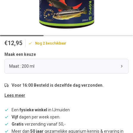
€12,95
Nog 2 beschikbaar
Maak een keuze
Maat : 200 ml
Voor 16:00 Besteld is dezelfde dag verzonden.
Lees meer
Een
fysieke winkel
in IJmuiden
Vijf
dagen per week open.
Gratis
verzending vanaf 50,-
Meer dan
50 jaar
gezamelijke aquarium kennis & ervaring in