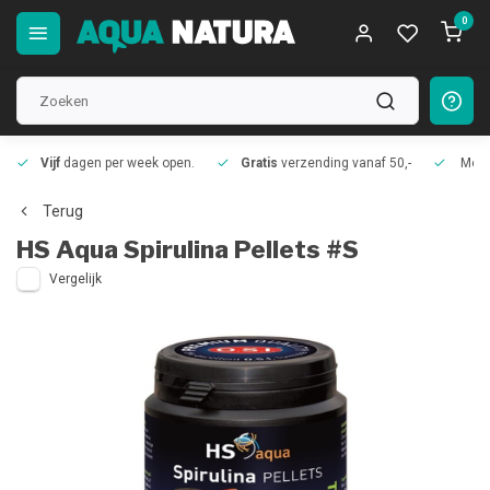
0
Vijf
dagen per week open.
Gratis
verzending vanaf 50,-
Meer
Terug
HS Aqua
Spirulina Pellets #S
Vergelijk