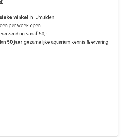
r
sieke winkel
in IJmuiden
gen per week open.
verzending vanaf 50,-
dan
50 jaar
gezamelijke aquarium kennis & ervaring