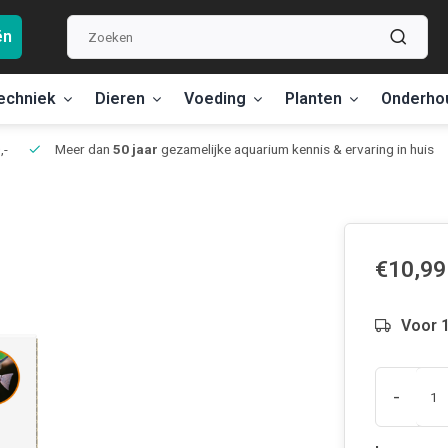
ën
echniek
Dieren
Voeding
Planten
Onderho
,-
Meer dan
50 jaar
gezamelijke aquarium kennis & ervaring in huis
€10,99
Voor 1
-