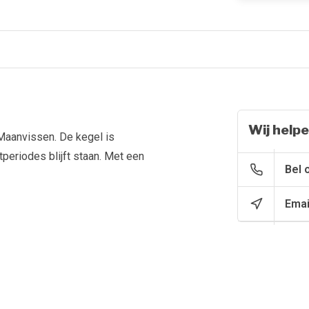
Wij helpe
aan­vissen. De kegel is
tperiodes blijft staan. Met een
Bel 
Emai