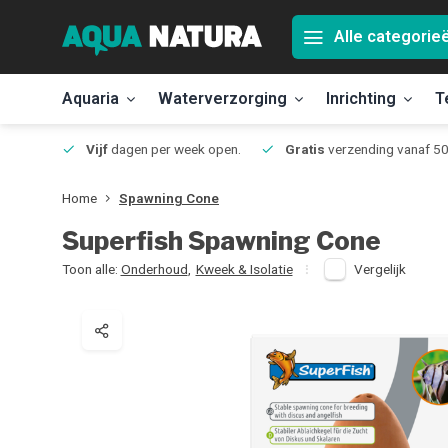
Alle categorie
Aquaria
Waterverzorging
Inrichting
T
Jmuiden
Vijf
dagen per week open.
Gratis
verzending vanaf 50
Home
Spawning Cone
Superfish
Spawning Cone
Toon alle:
Onderhoud
,
Kweek & Isolatie
Vergelijk