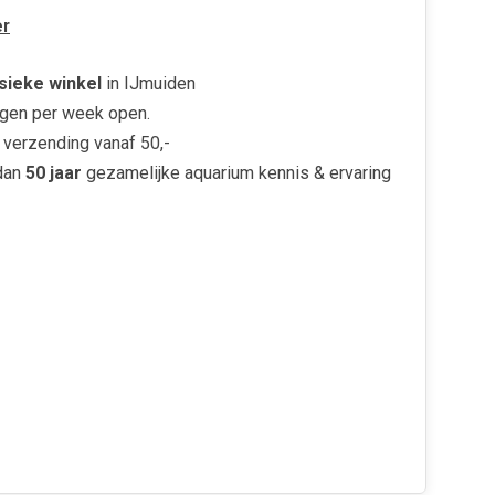
r
sieke winkel
in IJmuiden
gen per week open.
verzending vanaf 50,-
dan
50 jaar
gezamelijke aquarium kennis & ervaring