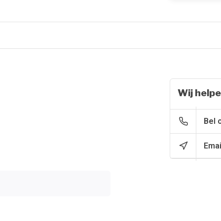
Wij helpe
Bel 
Emai