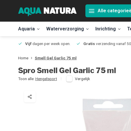
Alle categorie
Aquaria
Waterverzorging
Inrichting
T
Jmuiden
Vijf
dagen per week open.
Gratis
verzending vanaf 50
Home
Smell Gel Garlic 75 ml
Spro
Smell Gel Garlic 75 ml
Toon alle:
Hengelsport
Vergelijk