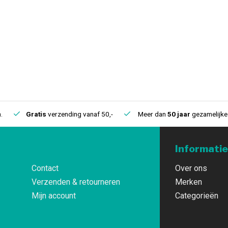
.
Gratis
verzending vanaf 50,-
Meer dan
50 jaar
gezamelijke 
Informatie
Contact
Over ons
Verzenden & retourneren
Merken
Mijn account
Categorieën