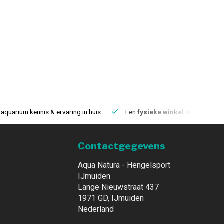
aquarium kennis & ervaring in huis
Een
fysieke winkel
in IJmuiden
Contactgegevens
Aqua Natura - Hengelsport
IJmuiden
Lange Nieuwstraat 437
1971 GD, IJmuiden
Nederland