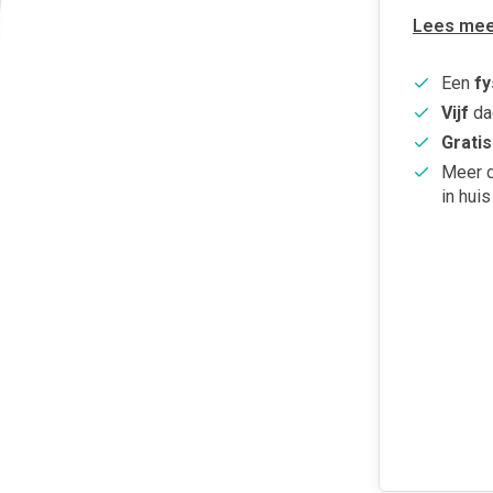
Lees mee
Een
fy
Vijf
da
Gratis
Meer 
in huis