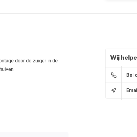
Wij helpe
ntage door de zuiger in de
huiven.
Bel 
Emai