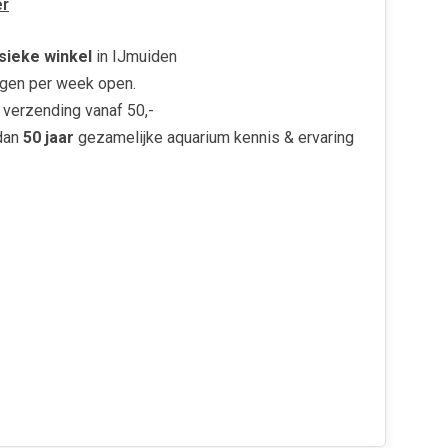
r
sieke winkel
in IJmuiden
gen per week open.
verzending vanaf 50,-
dan
50 jaar
gezamelijke aquarium kennis & ervaring