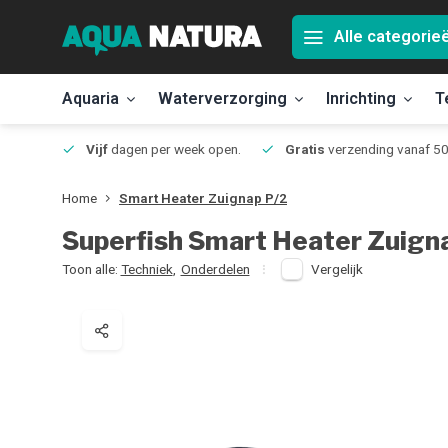
Alle categorie
Aquaria
Waterverzorging
Inrichting
T
Jmuiden
Vijf
dagen per week open.
Gratis
verzending vanaf 50
Home
Smart Heater Zuignap P/2
Superfish
Smart Heater Zuign
Toon alle:
Techniek
,
Onderdelen
Vergelijk