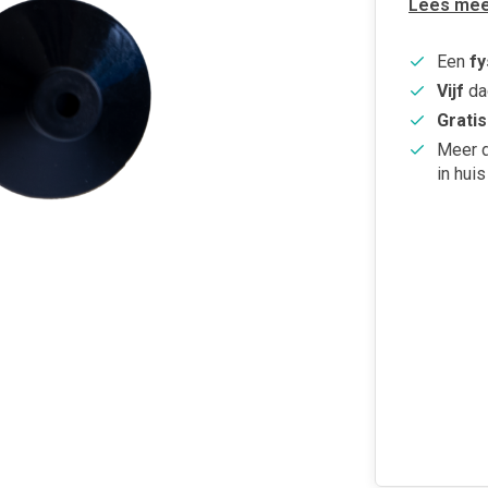
Lees mee
Een
fy
Vijf
da
Gratis
Meer 
in huis