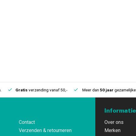
.
Gratis
verzending vanaf 50,-
Meer dan
50 jaar
gezamelijke 
Informatie
Contact
Over ons
Verzenden & retourneren
Merken