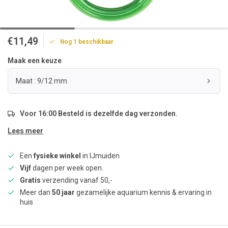
€11,49
Nog 1 beschikbaar
Maak een keuze
Maat : 9/12 mm
Voor 16:00 Besteld is dezelfde dag verzonden.
Lees meer
Een
fysieke winkel
in IJmuiden
Vijf
dagen per week open.
Gratis
verzending vanaf 50,-
Meer dan
50 jaar
gezamelijke aquarium kennis & ervaring in
huis