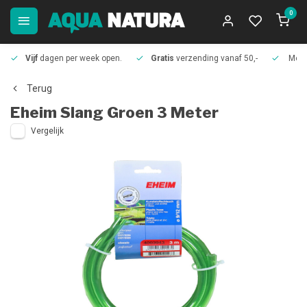
0
Vijf
dagen per week open.
Gratis
verzending vanaf 50,-
Meer
Terug
Eheim
Slang Groen 3 Meter
Vergelijk