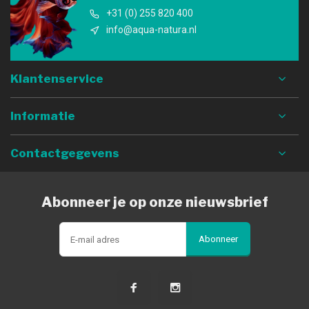
+31 (0) 255 820 400
info@aqua-natura.nl
Klantenservice
Informatie
Contactgegevens
Abonneer je op onze nieuwsbrief
Abonneer