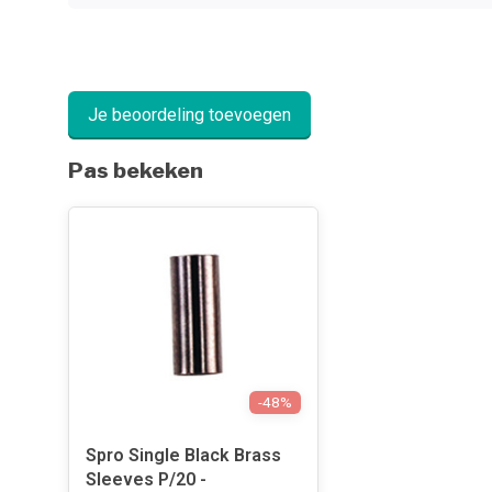
Je beoordeling toevoegen
Pas bekeken
-48%
Spro Single Black Brass
Sleeves P/20 -