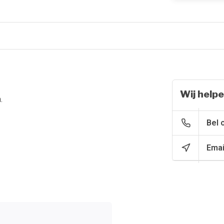
Wij helpe
.
Bel 
Emai