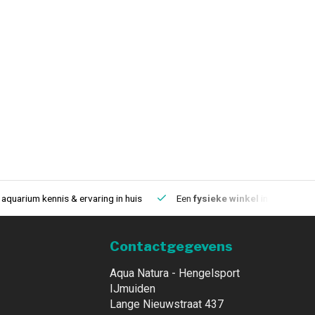
aquarium kennis & ervaring in huis
Een
fysieke winkel
in IJmuiden
Contactgegevens
Aqua Natura - Hengelsport
IJmuiden
Lange Nieuwstraat 437