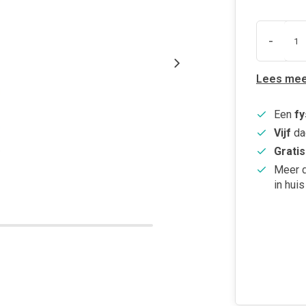
-
Lees mee
Een
fy
Vijf
da
Gratis
Meer 
in huis