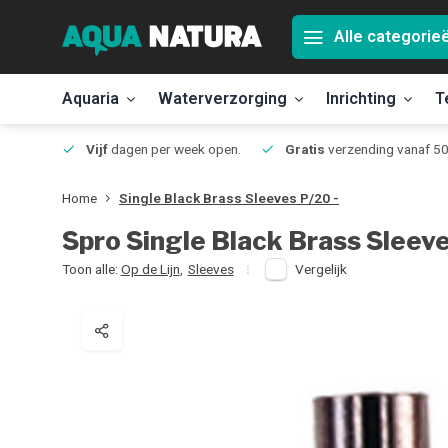
Alle categorie
Aquaria
Waterverzorging
Inrichting
T
Jmuiden
Vijf
dagen per week open.
Gratis
verzending vanaf 50
Home
Single Black Brass Sleeves P/20 -
Spro
Single Black Brass Sleeve
Toon alle:
Op de Lijn
,
Sleeves
Vergelijk