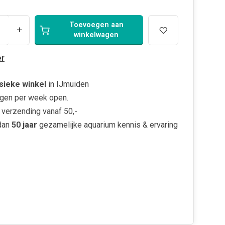
Toevoegen aan
+
winkelwagen
r
sieke winkel
in IJmuiden
gen per week open.
verzending vanaf 50,-
dan
50 jaar
gezamelijke aquarium kennis & ervaring